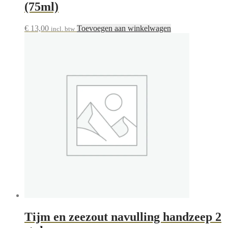
(75ml)
€
13,00
Toevoegen aan winkelwagen
incl. btw
Tijm en zeezout navulling handzeep 2