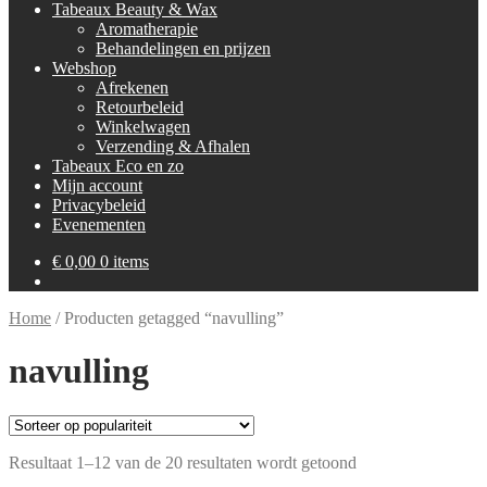
Tabeaux Beauty & Wax
Aromatherapie
Behandelingen en prijzen
Webshop
Afrekenen
Retourbeleid
Winkelwagen
Verzending & Afhalen
Tabeaux Eco en zo
Mijn account
Privacybeleid
Evenementen
€
0,00
0 items
Home
/
Producten getagged “navulling”
navulling
Gesorteerd
Resultaat 1–12 van de 20 resultaten wordt getoond
op