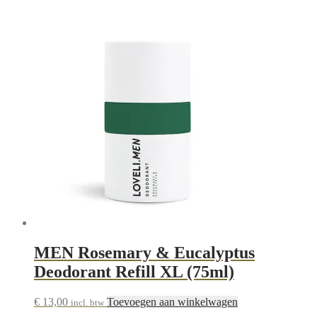
MEN Rosemary & Eucalyptus
Deodorant Refill XL (75ml)
€
13,00
Toevoegen aan winkelwagen
incl. btw