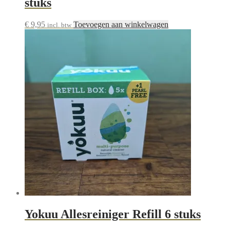
stuks
€
9,95
Toevoegen aan winkelwagen
incl. btw
Yokuu Allesreiniger Refill 6 stuks