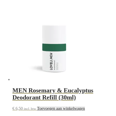
MEN Rosemary & Eucalyptus
Deodorant Refill (30ml)
€
6,50
Toevoegen aan winkelwagen
incl. btw