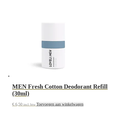
MEN Fresh Cotton Deodorant Refill
(30ml)
€
6,50
Toevoegen aan winkelwagen
incl. btw