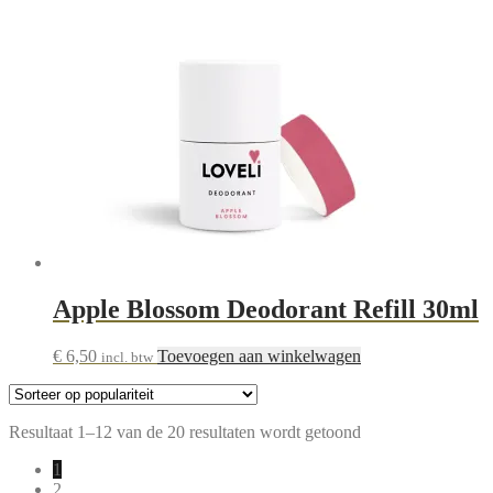
Apple Blossom Deodorant Refill 30ml
€
6,50
Toevoegen aan winkelwagen
incl. btw
Gesorteerd
Resultaat 1–12 van de 20 resultaten wordt getoond
op
1
populariteit
2