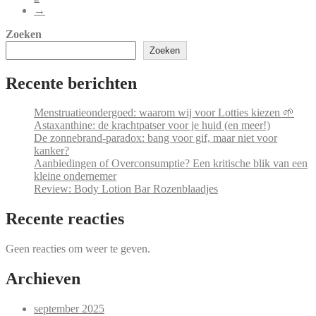
→
Zoeken
Zoeken
Recente berichten
Menstruatieondergoed: waarom wij voor Lotties kiezen 🌱
Astaxanthine: de krachtpatser voor je huid (en meer!)
De zonnebrand-paradox: bang voor gif, maar niet voor
kanker?
Aanbiedingen of Overconsumptie? Een kritische blik van een
kleine ondernemer
Review: Body Lotion Bar Rozenblaadjes
Recente reacties
Geen reacties om weer te geven.
Archieven
september 2025