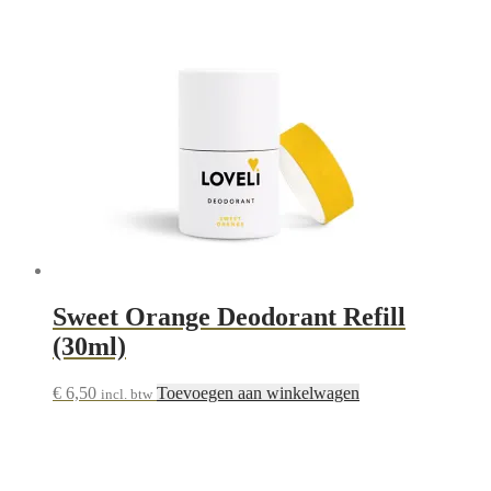
Sweet Orange Deodorant Refill
(30ml)
€
6,50
Toevoegen aan winkelwagen
incl. btw