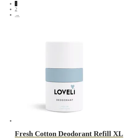
1
populariteit
2
→
Fresh Cotton Deodorant Refill XL