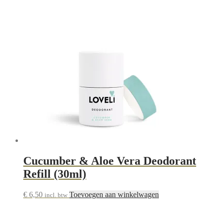
Cucumber & Aloe Vera Deodorant
Refill (30ml)
€
6,50
Toevoegen aan winkelwagen
incl. btw