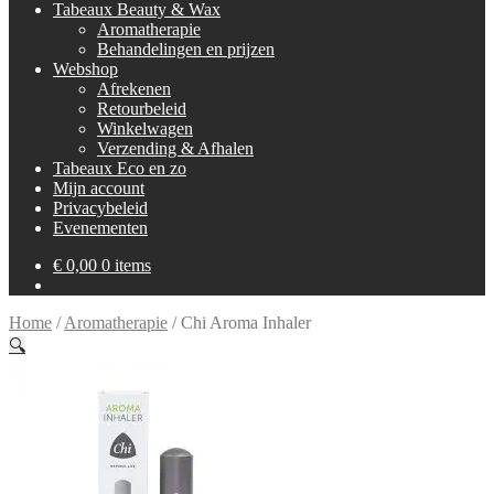
Tabeaux Beauty & Wax
Aromatherapie
Behandelingen en prijzen
Webshop
Afrekenen
Retourbeleid
Winkelwagen
Verzending & Afhalen
Tabeaux Eco en zo
Mijn account
Privacybeleid
Evenementen
€
0,00
0 items
Home
/
Aromatherapie
/
Chi Aroma Inhaler
🔍