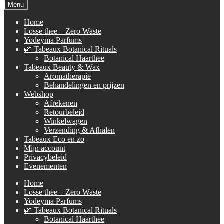
naar:
Menu
Home
Losse thee – Zero Waste
Yodeyma Parfums
🌿 Tabeaux Botanical Rituals
Botanical Haarthee
Tabeaux Beauty & Wax
Aromatherapie
Behandelingen en prijzen
Webshop
Afrekenen
Retourbeleid
Winkelwagen
Verzending & Afhalen
Tabeaux Eco en zo
Mijn account
Privacybeleid
Evenementen
Home
Losse thee – Zero Waste
Yodeyma Parfums
🌿 Tabeaux Botanical Rituals
Botanical Haarthee