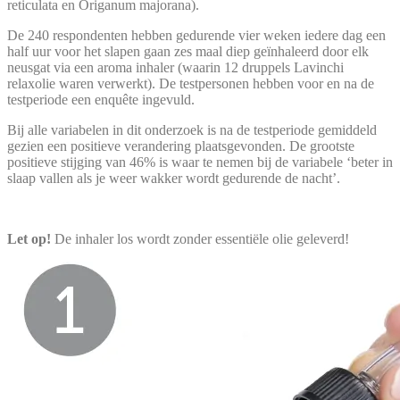
reticulata en Origanum majorana).
De 240 respondenten hebben gedurende vier weken iedere dag een
half uur voor het slapen gaan zes maal diep geïnhaleerd door elk
neusgat via een aroma inhaler (waarin 12 druppels Lavinchi
relaxolie waren verwerkt). De testpersonen hebben voor en na de
testperiode een enquête ingevuld.
Bij alle variabelen in dit onderzoek is na de testperiode gemiddeld
gezien een positieve verandering plaatsgevonden. De grootste
positieve stijging van 46% is waar te nemen bij de variabele ‘beter in
slaap vallen als je weer wakker wordt gedurende de nacht’.
Let op!
De inhaler los wordt zonder essentiële olie geleverd!