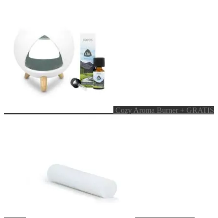
Cozy Aroma Burner + GRATIS