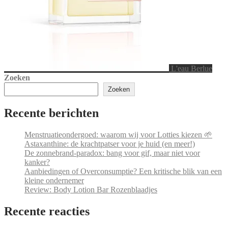
L'eau Berlue
Zoeken
Zoeken
Recente berichten
Menstruatieondergoed: waarom wij voor Lotties kiezen 🌱
Astaxanthine: de krachtpatser voor je huid (en meer!)
De zonnebrand-paradox: bang voor gif, maar niet voor
kanker?
Aanbiedingen of Overconsumptie? Een kritische blik van een
kleine ondernemer
Review: Body Lotion Bar Rozenblaadjes
Recente reacties